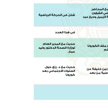
مع المحاضر
 في الشؤون
شللٌ في الحركة الرياضية
ة الزميل وديع عبد
في هذا العدد
حديث مع المدير العام
 ملف الكورونا
لوزارة الصحة الدكتور وليد
لم
عمار.
حديث مع د. رزق حول
رلين خليفة عن
السلوك الاجتماعي بعد
اسية من بعد
كورونا