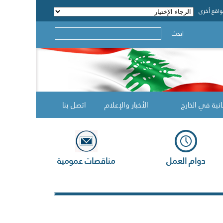
اقع أخرى
ابحث
انية في الخارج
الأخبار والإعلام
اتصل بنا
دوام العمل
مناقصات عمومية