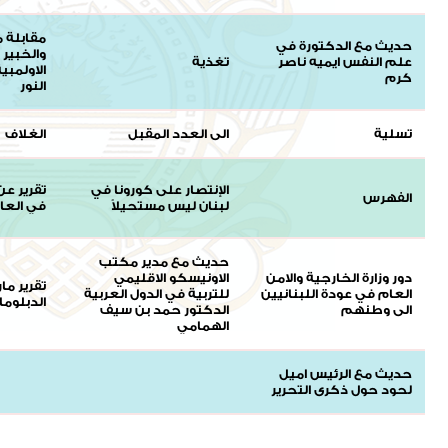
مقابلة 
حديث مع الدكتورة في
والخبير
علم النفس ايميه ناصر
تغذية
الاولمبي
كرم
النور
تسلية
الى العدد المقبل
الغلاف
الإنتصار على كورونا في
تقرير عن
الفهرس
لبنان ليس مستحيلاً
في العا
حديث مع مدير مكتب
دور وزارة الخارجية والامن
الاونيسكو الاقليمي
تقرير ما
العام في عودة اللبنانيين
للتربية في الدول العربية
الدبلوم
الى وطنهم
الدكتور حمد بن سيف
الهمامي
حديث مع الرئيس اميل
لحود حول ذكرى التحرير