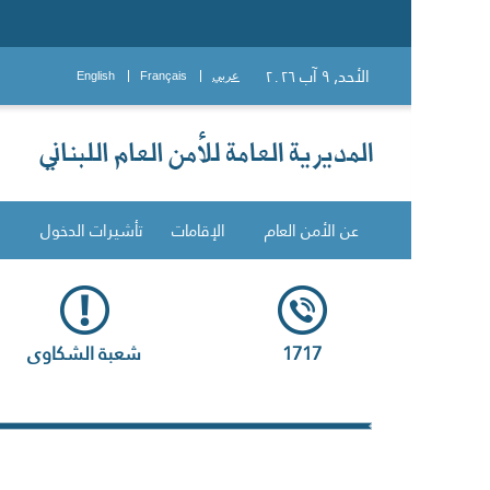
الأحد, ٩ آب ٢٠٢٦
عربي
Français
English
عن الأمن العام
الإقامات
تأشيرات الدخول
1717
شعبة الشكاوى