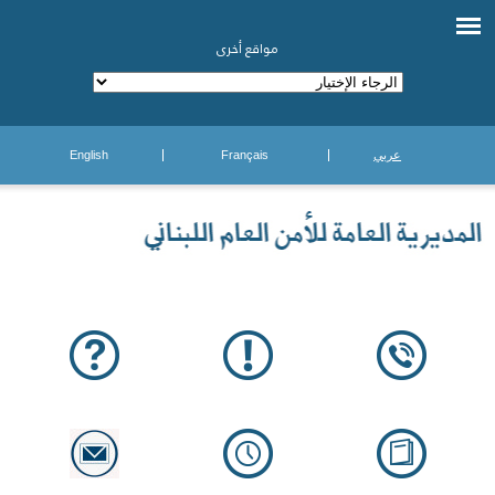
مواقع أخرى
عربي
Français
English