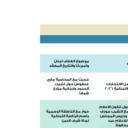
موضوع الغلاف لبنان
وأميركا والتاريخ المعقّد
حديث مع المحامية ماري
 الانتخابات
غنطوس حول تثبيت
لبنانيّة 2026
الحدود ولبنانية مزارع
شبعا
ل قانون الاعلام
مع النقيب جوزف
حوار مع الناطقة الرسمية
ورئيس المجلس
باسم الرئاسة اللبنانية
لاعلام عبد
نجاة شرف الدين
محفوظ