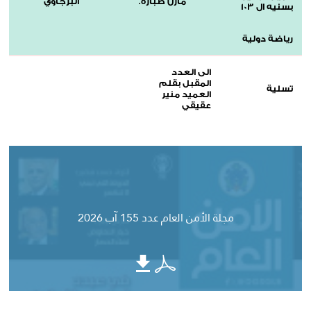
مازن طبارة.
البرجاوي
بسنيه ال 103
رياضة دولية
الى العدد
المقبل بقلم
تسلية
العميد منير
عقيقي
مجلة الأمن العام عدد 155 آب 2026