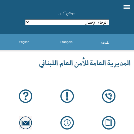
مواقع أخرى
عربي
Français
English