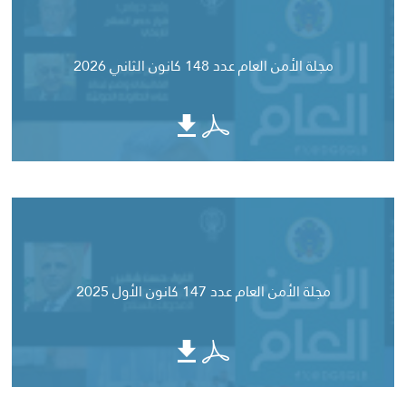
مجلة الأمن العام عدد 148 كانون الثاني 2026
مجلة الأمن العام عدد 147 كانون الأول 2025