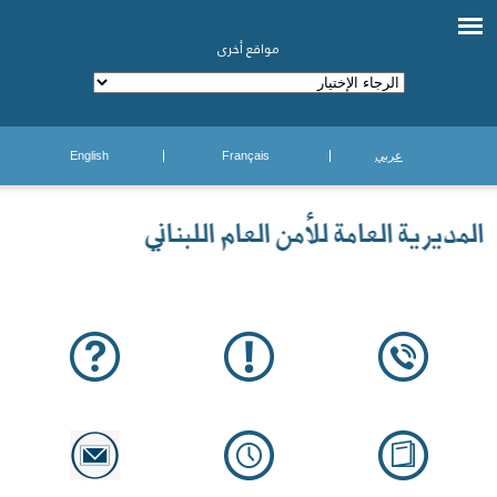
مواقع أخرى
عربي
Français
English