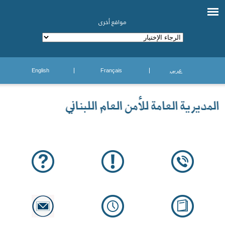
مواقع أخرى
عربي
Français
English