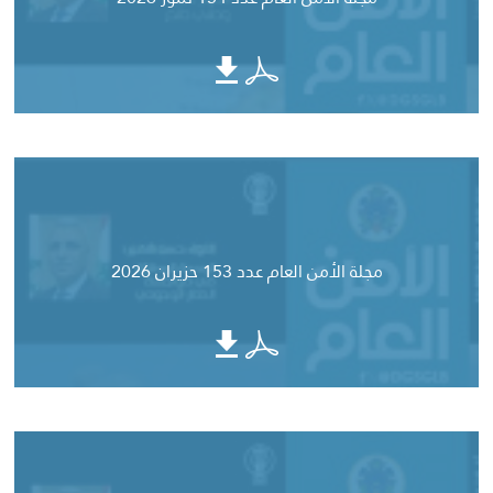
مجلة الأمن العام عدد 153 حزيران 2026