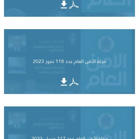
مجلة الأمن العام عدد 118 تموز 2023
مجلة الأمن العام عدد 117 حزيران 2023