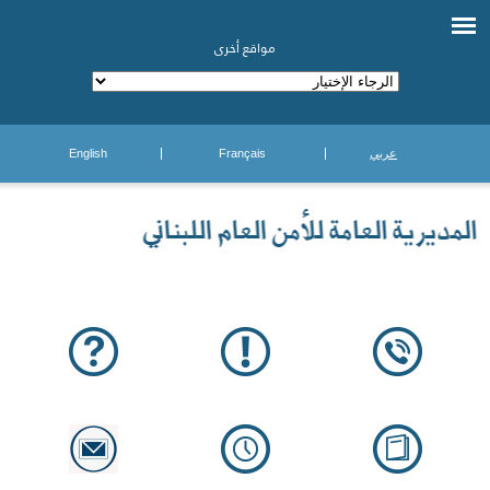
مواقع أخرى
عربي
Français
English