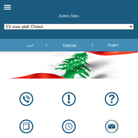
Autres Sites
عربي
Français
English