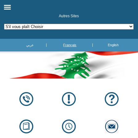
Autres Sites
عربي
Français
English