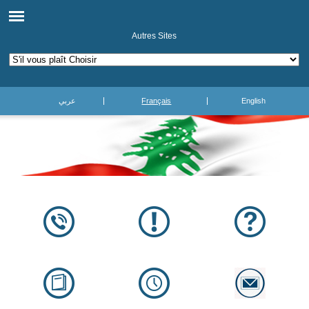
Autres Sites
عربي
Français
English