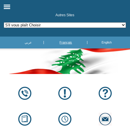
Autres Sites
عربي
Français
English