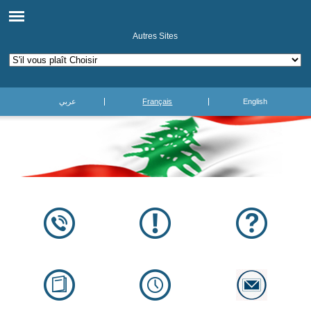
Autres Sites
عربي
Français
English