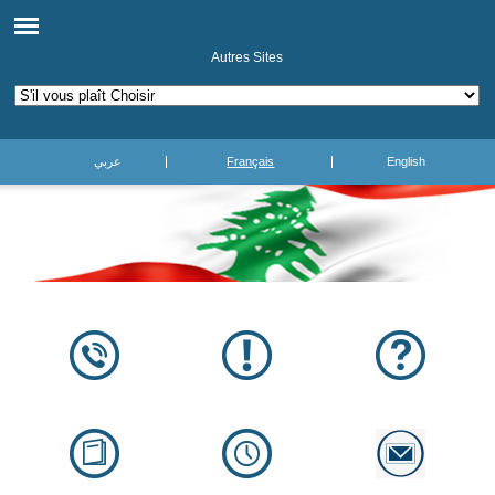
Autres Sites
عربي
Français
English