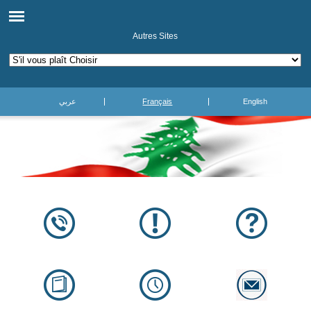
Autres Sites
عربي
Français
English