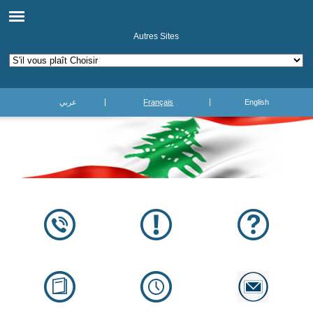
Autres Sites
عربي
Français
English