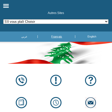
Autres Sites
عربي
Français
English