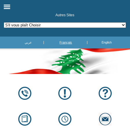
Autres Sites
عربي
Français
English