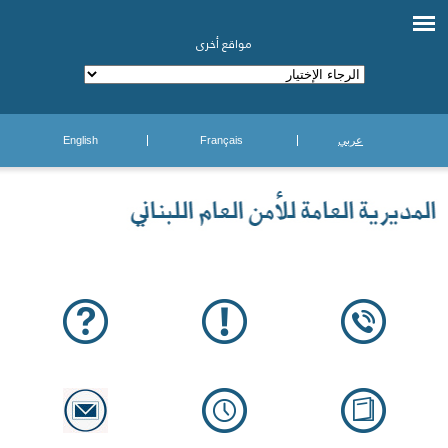
مواقع أخرى
عربي
Français
English