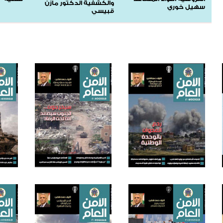
والكشفية الدكتور مازن
سهيل خوري
قبيسي