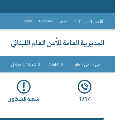
الأحد, ٩ آب ٢٠٢٦
عربي
Français
English
عن الأمن العام
الإقامات
تأشيرات الدخول
1717
شعبة الشكاوى