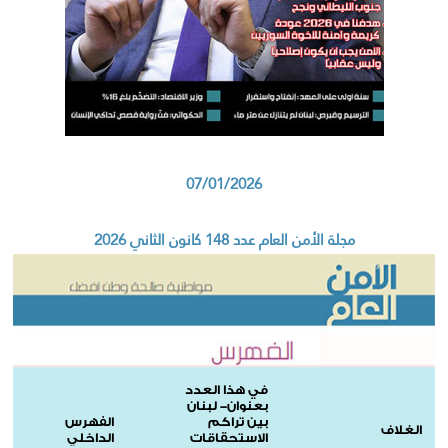
07/01/2026
مجلة الأمن العام عدد 148 كانون الثاني 2026
في هذا العدد
بعنوان- لبنان
بين تراكم
الفهرس
الغلاف
الاستحقاقات
الداخلي