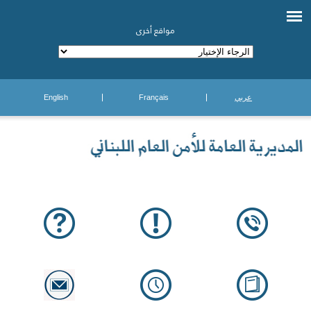
مواقع أخرى
عربي
Français
English