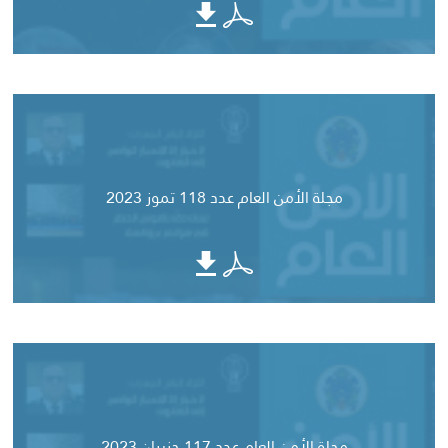
مجلة الأمن العام عدد 118 تموز 2023
مجلة الأمن العام عدد 117 حزيران 2023