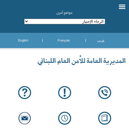
مواقع أخرى
عربي
Français
English