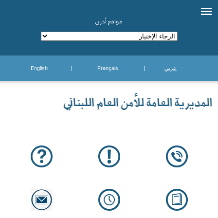
مواقع أخرى
عربي
Français
English