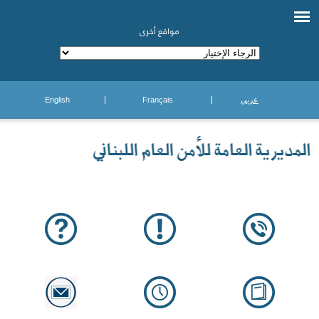
مواقع أخرى
عربي
Français
English