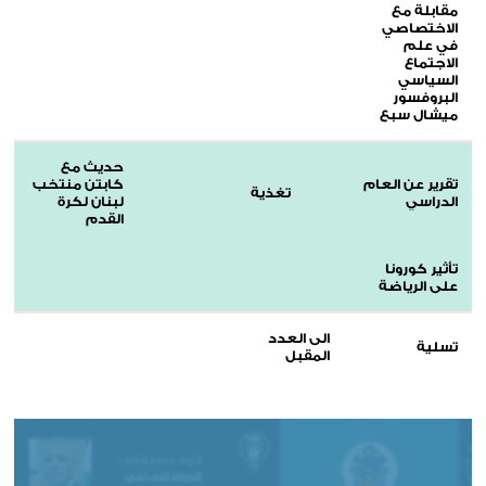
مقابلة مع
الاختصاصي
في علم
الاجتماع
السياسي
البروفسور
ميشال سبع
حديث مع
تقرير عن العام
كابتن منتخب
تغذية
الدراسي
لبنان لكرة
القدم
تأثير كورونا
على الرياضة
الى العدد
تسلية
المقبل