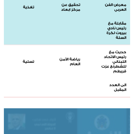
معرض الفن
تحقيق عن
تغذية
العربي
مركز ابعاد
مقابلة مع
رئيس نادي
بيروت لكرة
السلة
حديث مع
رئيس الاتحاد
رياضة الأمن
اللبناني
تسلية
العام
للشطرنج عزت
قريطم
الى العدد
المقبل