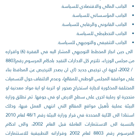
• الجانب المالي والاقتصادي للسياسة.
• الجانب المؤسساتي للسياسة.
• الجانب القانوني والرقابي للسياسة.
• الجانب التخطيطي للسياسة.
• الجانب التثقيفي والتوجيهي للسياسة.
الى حين انجاز المخطط التوجيهي المشار اليه في الفقرة (6) واقراره
من مجلس الوزراء، تلتزم كل الادارات التقيد باحكام المرسوم رقم8803
/ 2002، لجهة اي ترخيص جديد (اي ان يصدر الترخيص عن المحافظ بناء
على موافقة المجلس الوطني للمقالع)، وعدم الالتفاف حول التسميات
المختلفة المذكورة لاجازة استخراج صخور او اتربة او اية مواد معدنية او
متحجرة او رملية اخرى على سطح الارض او في جوفها. ثم تطلق وزارة
البيئة عملية تأهيل مواقع المقالع التي انتهى العمل فيها، وذلك
استنادا الى الآلية المحددة في قرار وزارة البيئة رقم 48/1 لعام 2010
بالنسبة الى الاستثمارات العاملة قبل العام 2002، والى احكام
المرسوم رقم 8803 لعام 2002 وقراراته التطبيقية للاستثمارات