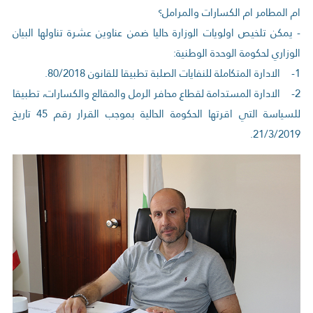
ام المطامر ام الكسارات والمرامل؟
- يمكن تلخيص اولويات الوزارة حاليا ضمن عناوين عشرة تناولها البيان
الوزاري لحكومة الوحدة الوطنية:
1- الادارة المتكاملة للنفايات الصلبة تطبيقا للقانون 80/2018.
2- الادارة المستدامة لقطاع محافر الرمل والمقالع والكسارات، تطبيقا
للسياسة التي اقرتها الحكومة الحالية بموجب القرار رقم 45 تاريخ
21/3/2019.