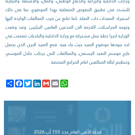
وزارات الداخلية والزراعة والدفاع الوطني، والمال، والاقتصاد والتجارة)
للتشدد في تطبيق النصوص المتعلقة بهذا الموضوع، بما في ذلك
استيراد المعدات ذات الصلة. كما تتابع عن قرب المخالفات الواردة اليها
وتوجه المراسلات اللازمة الى المدعين العامين البيئيين. وقد وقعت
الوزارة اخيرا خطة عمل مشتركة مع وزارة الداخلية والبلديات تضمنت في
احد بنودها موضوع الصيد حيث جاء فيه: قمع الصيد البري الذي يحصل
خارج موسم الصيد الرسمي، والمخالفات التي ترتكب خلال الموسم،
وتنظيم احالة المخالفين امام المراجع المختصة.
Share
Facebook
Twitter
LinkedIn
Gmail
WhatsApp
Email
مجلة الأمن العام عدد 155 آب 2026