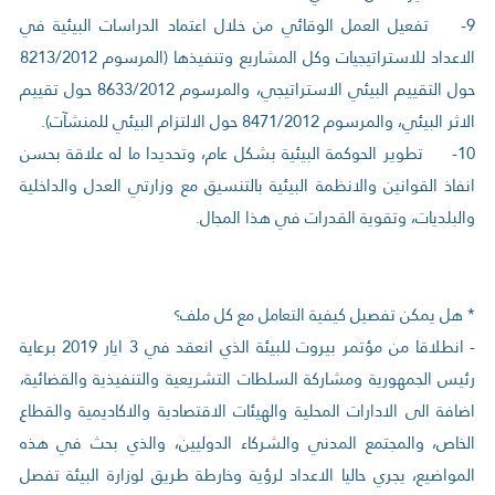
9- تفعيل العمل الوقائي من خلال اعتماد الدراسات البيئية في
الاعداد للاستراتيجيات وكل المشاريع وتنفيذها (المرسوم 8213/2012
حول التقييم البيئي الاستراتيجي، والمرسوم 8633/2012 حول تقييم
الاثر البيئي، والمرسوم 8471/2012 حول الالتزام البيئي للمنشآت).
10- تطوير الحوكمة البيئية بشكل عام، وتحديدا ما له علاقة بحسن
انفاذ القوانين والانظمة البيئية بالتنسيق مع وزارتي العدل والداخلية
والبلديات، وتقوية القدرات في هذا المجال.
* هل يمكن تفصيل كيفية التعامل مع كل ملف؟
- انطلاقا من مؤتمر بيروت للبيئة الذي انعقد في 3 ايار 2019 برعاية
رئيس الجمهورية ومشاركة السلطات التشريعية والتنفيذية والقضائية،
اضافة الى الادارات المحلية والهيئات الاقتصادية والاكاديمية والقطاع
الخاص، والمجتمع المدني والشركاء الدوليين، والذي بحث في هذه
المواضيع، يجري حاليا الاعداد لرؤية وخارطة طريق لوزارة البيئة تفصل