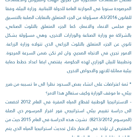
المرصودة سنويا في الموازنة العامة للدولة اللبنانية. وزارة البيئة، وفقا
للقانون 63/2016، مسؤولة عن الجزء المتعلق بالنفايات الصلبة بالتنسيق
مع مجلس الانماء والاعمار، كما الجزء المتعلق بالتلوث الصناعي،
بالشراكة مع وزارة الصناعة والوزارات الاخرى، وهي مسؤولة بشكل
ثانوي عن الجزء المتعلق بالتلوث الزراعي الذي تتولاه وزارة الزراعة.
الامور تجري في الاتجاه الصحيح، وان لم تكن ضمن السرعة المرجوة.
وتطبيقا للبيان الوزاري لهذه الحكومة، يقتضي ايضا اعداد خطط حماية
بيئية مماثلة للانهر والاحواض الاخرى.
* ثمة اعتراضات على انشاء بعض السدود نظرا الى ما تسببه من ضرر
بيئي، ما موقف الوزارة وكيف ستعالج هذا الامر؟
- الاستراتيجيا الوطنية لقطاع المياه المقرة في العام 2012 اخضعت
الى دراسة تقييم بيئي استراتيجي فور اقرار المرسوم ذي الصلة
(المرسوم 8213/2012). نشرت هذه الدراسة في العام 2015 حيث من
المفترض ان تؤخذ في الاعتبار خلال تحديث استراتيجيا المياه الذي يتم