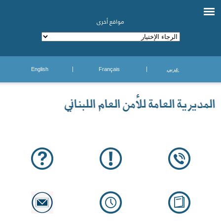
مواقع أخرى
عربي
Français
English