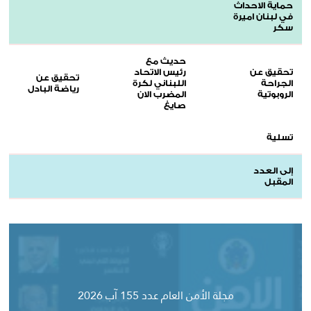
حماية الاحداث
في لبنان اميرة
سكر
حديث مع
تحقيق عن
رئيس الاتحاد
تحقيق عن
الجراحة
اللبناني لكرة
رياضة البادل
الروبوتية
المضرب الان
صايغ
تسلية
إلى العدد
المقبل
مجلة الأمن العام عدد 155 آب 2026