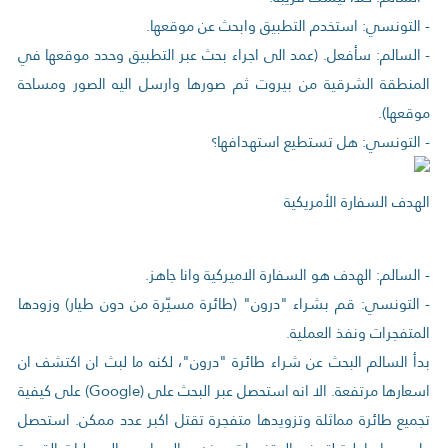
- التونسي: استخدم التطبيق وابحث عن موقعها.
- السالم: سأفعل. (عمد الى اجراء بحث عبر التطبيق وحدد موقعها في
المنطقة الشرقية من بيروت ثم صورها وارسل اليه الصور ومساحة
موقعها).
- التونسي: هل تستطيع استهدافها؟
الهدف السفارة الأمريكية
- السالم: الهدف هو السفارة الاميركية وانا جاهز.
- التونسي: قم بشراء "درون" (طائرة مسيّرة من دون طيار) وزودها
المتفجرات ونفذ العملية.
بدأ السالم البحث عن شراء طائرة "درون"، لكنه ما لبث ان اكتشف ان
اسعارها مرتفعة. الا انه استحصل عبر البحث على (Google) على كيفية
تجميع طائرة مماثلة وتزويدها متفجرة تقتل اكبر عدد ممكن. استحصل