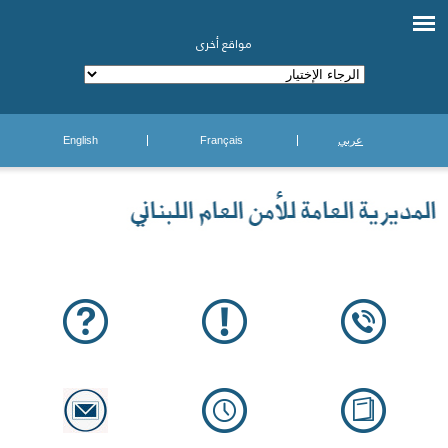
مواقع أخرى
عربي
Français
English