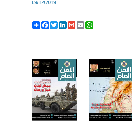
09/12/2019
Share
Facebook
Twitter
LinkedIn
Gmail
Email
WhatsApp